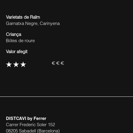
Varietats de Raïm
Garnatxa Negre, Carinyena
Criança
Bótes de roure
Valor afegit
€€€
DISTCAVI
by Ferrer
Carrer Frederic Soler 152
08205 Sabadell (Barcelona)