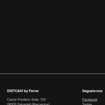
DISTCAVI
by Ferrer
Segueix-nos
Carrer Frederic Soler 152
Facebook
08205 Sabadell (Barcelona)
Twitter