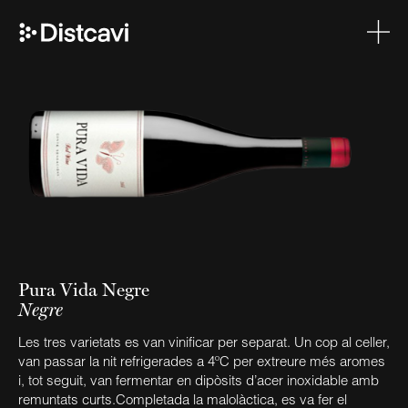
Pura Vida Negre
Negre
Les tres varietats es van vinificar per separat. Un cop al celler,
van passar la nit refrigerades a 4ºC per extreure més aromes
i, tot seguit, van fermentar en dipòsits d’acer inoxidable amb
remuntats curts.Completada la malolàctica, es va fer el