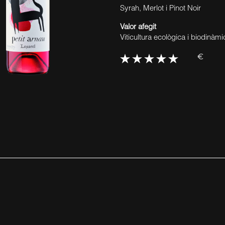
Syrah, Merlot i Pinot Noir
Valor afegit
Viticultura ecològica i biodinàmi
€