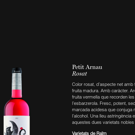
Petit Arnau
Rosat
Color rosat, d’aspecte net amb t
fruita madura. Amb caràcter. 
fruita vermella que recorden les 
l’esbarzerola. Fresc, potent, s
marcada acidesa que conjuga 
l’alcohol. Una lleu astringència
aquestes dues varietats nobles
Varietats de Raïm