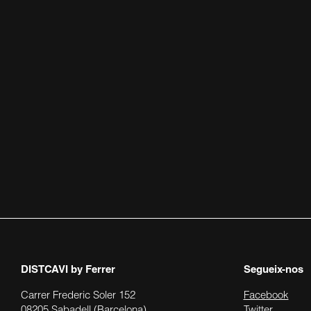
DISTCAVI
by Ferrer
Segueix-nos
Carrer Frederic Soler 152
Facebook
08205 Sabadell (Barcelona)
Twitter