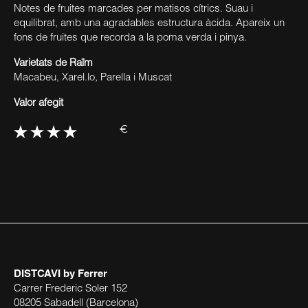
Notes de fruites marcades per matisos cítrics. Suau i
equilibrat, amb una agradables estructura àcida. Apareix un
fons de fruites que recorda a la poma verda i pinya.
Varietats de Raïm
Macabeu, Xarel.lo, Parella i Muscat
Valor afegit
€
DISTCAVI
by Ferrer
Carrer Frederic Soler 152
08205 Sabadell (Barcelona)