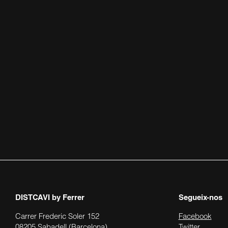
DISTCAVI
by Ferrer
Segueix-nos
Carrer Frederic Soler 152
Facebook
08205 Sabadell (Barcelona)
Twitter