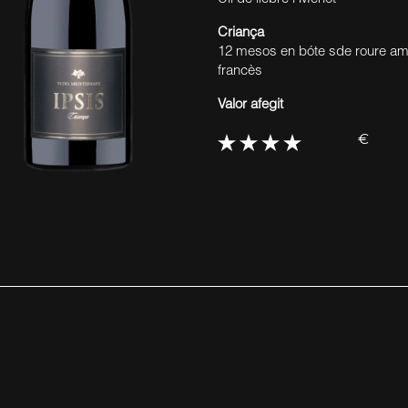
Criança
12 mesos en bóte sde roure ame
francès
Valor afegit
€