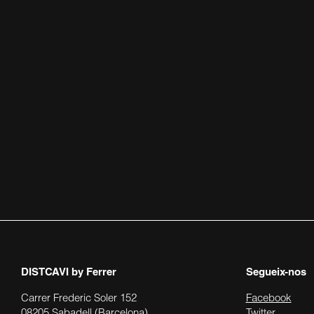
DISTCAVI
by Ferrer
Segueix-nos
Carrer Frederic Soler 152
Facebook
08205 Sabadell (Barcelona)
Twitter