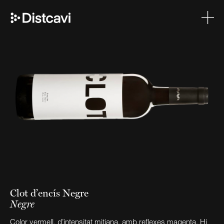
Clot d’encís Negre
Negre
Color vermell, d’intensitat mitjana, amb reflexes magenta. Hi