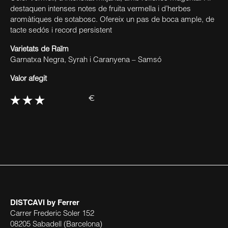
destaquen intenses notes de fruita vermella i d’herbes
aromàtiques de sotabosc. Ofereix un pas de boca ample, de
tacte sedós i record persistent
Varietats de Raïm
Garnatxa Negra, Syrah i Caranyena – Samsó
Valor afegit
€
DISTCAVI
by Ferrer
Carrer Frederic Soler 152
08205 Sabadell (Barcelona)