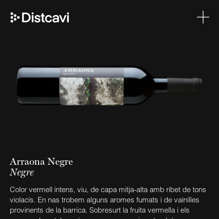
Arraona Negre
Negre
Color vermell intens, viu, de capa mitja-alta amb ribet de tons
violacis. En nas trobem alguns aromes fumats i de vainilles
provinents de la barrica. Sobresurt la fruita vermella i els