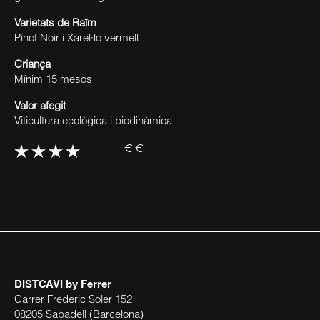
Varietats de Raïm
Pinot Noir i Xarel·lo vermell
Criança
Mínim 15 mesos
Valor afegit
Viticultura ecològica i biodinàmica
€€
DISTCAVI
by Ferrer
Carrer Frederic Soler 152
08205 Sabadell (Barcelona)