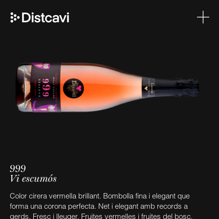
999
Vi escumós
Color cirera vermella brillant. Bombolla fina i elegant que
forma una corona perfecta. Net i elegant amb records a
gerds. Fresc i lleuger. Fruites vermelles i fruites del bosc.