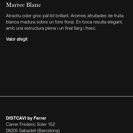
Marrec Blanc
Atractiu color groc pàl·lid brillant. Aromes afruitades de fruita
blanca madura sobre un fons floral. En boca resulta elegant,
amb una estructura plena i un final llarg i fresc.
Valor afegit
DISTCAVI
by Ferrer
Carrer Frederic Soler 152
08205 Sabadell (Barcelona)