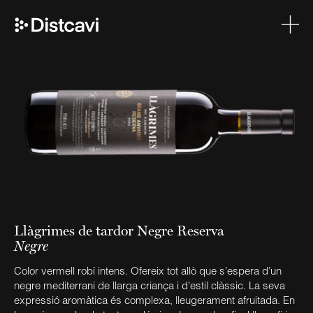
Llàgrimes de tardor Negre Reserva
Negre
Color vermell robí intens. Ofereix tot allò que s’espera d’un
negre mediterrani de llarga criança i d’estil clàssic. La seva
expressió aromàtica és complexa, lleugerament afruitada. En