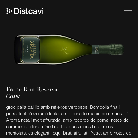
Franc Brut Reserva
Cava
groc palla pàl·lid amb reflexos verdosos. Bombolla fina i
persistent d’evolució lenta, amb bona formació de rosaris. L’
Aroma neta i molt afruitada, amb records de poma, notes de
caramel i un fons d’herbes fresques i tocs balsàmics
mentolats. és elegant i equilibrat, afruitat i fresc, amb notes de